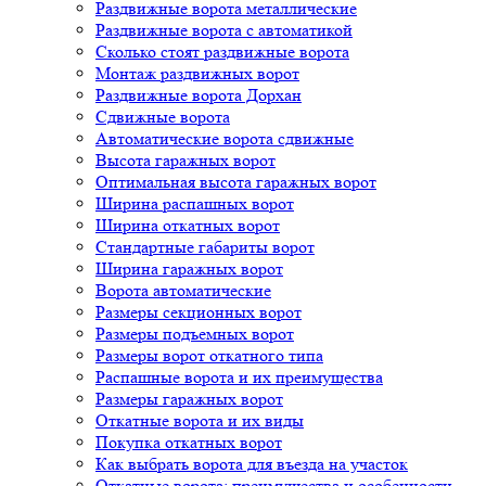
Раздвижные ворота металлические
Раздвижные ворота с автоматикой
Сколько стоят раздвижные ворота
Монтаж раздвижных ворот
Раздвижные ворота Дорхан
Сдвижные ворота
Автоматические ворота сдвижные
Высота гаражных ворот
Оптимальная высота гаражных ворот
Ширина распашных ворот
Ширина откатных ворот
Стандартные габариты ворот
Ширина гаражных ворот
Ворота автоматические
Размеры секционных ворот
Размеры подъемных ворот
Размеры ворот откатного типа
Распашные ворота и их преимущества
Размеры гаражных ворот
Откатные ворота и их виды
Покупка откатных ворот
Как выбрать ворота для въезда на участок
Откатные ворота: преимущества и особенности