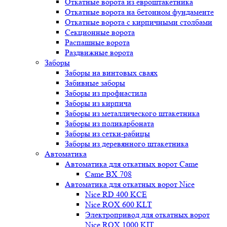
Откатные ворота из евроштакетника
Откатные ворота на бетонном фундаменте
Откатные ворота с кирпичными столбами
Секционные ворота
Распашные ворота
Раздвижные ворота
Заборы
Заборы на винтовых сваях
Забивные заборы
Заборы из профнастила
Заборы из кирпича
Заборы из металлического штакетника
Заборы из поликарбоната
Заборы из сетки-рабицы
Заборы из деревянного штакетника
Автоматика
Автоматика для откатных ворот Came
Came BX 708
Автоматика для откатных ворот Nice
Nice RD 400 KCE
Nice ROX 600 KLT
Электропривод для откатных ворот
Nice ROX 1000 KIT