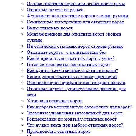
Основа откатных ворот или особенности рамы
Откатные ворота на рельсе
Фундамент под откатные ворота своими руками
Секционные конструкции для откатных ворот
Виды откатных ворот
Монтаж привода для откатных ворот своими
руками
Изготовление откатных ворот своими руками
Откатные ворота - с калиткой или без
Какой привод для откатных ворот лучше?
Готовые комплекты для откатных ворот
Как купить качественные откатные ворота?
Конструкция откатных самонесущих ворот
Обшивка ворот: профлист или сэндвич-панели
Откатные ворота – универсальное решение для
дачи
Установка откатных ворот
Как выбрать качественную автоматику для ворот?
Элементы управления автоматикой для ворот
Рекомендации по монтажу откатных ворот
Что нужно знать при выборе откатных ворот?
Производство откатных ворот