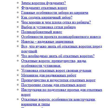
Зачем воротам фундамент?
Фундамент откатных ворот
Главные особенности забора из кирпича
Как создать кирпичный забор?
Чем хороша и чем плоха сетка из рабицы?
Выбор и установка сетки рабица
Поликарбонатный навес
Особенности проекта поликарбонатного навеса
Навесы – надежные защитники
Все, что нужно знать об откатных воротах перед
покупкой
Что необходимо знать об откатных воротах?
Откатные ворота: преимущества, виды,
особенности установки.
Установка откатных ворот своими руками
Механизм для раздвижных работ
Преимущества и недостатки откатных ворот
Построение схемы для откатных ворот
Инструкция по подготовке проема для откатных
ворот
Откатные ворота: особенности конструкции,
вариации и типы