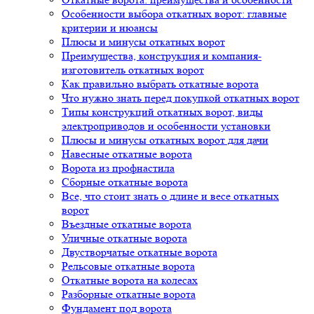
Особенности выбора откатных ворот: главные
критерии и нюансы
Плюсы и минусы откатных ворот
Преимущества, конструкция и компания-
изготовитель откатных ворот
Как правильно выбрать откатные ворота
Что нужно знать перед покупкой откатных ворот
Типы конструкций откатных ворот, виды
электроприводов и особенности установки
Плюсы и минусы откатных ворот для дачи
Навесные откатные ворота
Ворота из профнастила
Сборные откатные ворота
Все, что стоит знать о длине и весе откатных
ворот
Въездные откатные ворота
Уличные откатные ворота
Двустворчатые откатные ворота
Рельсовые откатные ворота
Откатные ворота на колесах
Разборные откатные ворота
Фундамент под ворота