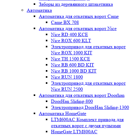
Заборы из деревянного штакетника
Автоматика
Автоматика для откатных ворот Came
Came BX 708
Автоматика для откатных ворот Nice
Nice RD 400 KCE
Nice ROX 600 KLT
Электропривод для откатных ворот
Nice ROX 1000 KIT
Nice TH 1500 KCE
Nice RB 600 BD KIT
Nice RB 1000 BD KIT
Nice RUN 1800
Электропривод для откатных ворот
Nice RUN 2500
Автоматика для откатных ворот Doorhan
DoorHan Sliding-800
Электропривод DoorHan Sliding-1300
Автоматика HomeGate
LTM600AC Комплект привода для
откатных ворот с двумя пультами
HomeGate LTM800AC