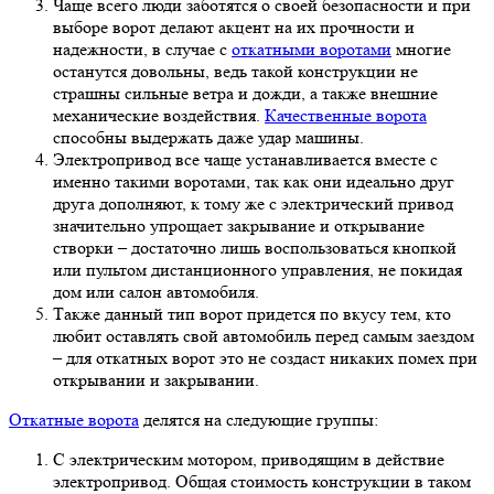
Чаще всего люди заботятся о своей безопасности и при
выборе ворот делают акцент на их прочности и
надежности, в случае с
откатными воротами
многие
останутся довольны, ведь такой конструкции не
страшны сильные ветра и дожди, а также внешние
механические воздействия.
Качественные ворота
способны выдержать даже удар машины.
Электропривод все чаще устанавливается вместе с
именно такими воротами, так как они идеально друг
друга дополняют, к тому же с электрический привод
значительно упрощает закрывание и открывание
створки – достаточно лишь воспользоваться кнопкой
или пультом дистанционного управления, не покидая
дом или салон автомобиля.
Также данный тип ворот придется по вкусу тем, кто
любит оставлять свой автомобиль перед самым заездом
– для откатных ворот это не создаст никаких помех при
открывании и закрывании.
Откатные ворота
делятся на следующие группы:
С электрическим мотором, приводящим в действие
электропривод. Общая стоимость конструкции в таком