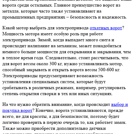
ворота среди остальных. Главное преимущество ворот из
металла, которые часто также устанавливают на
промышленных предприятиях – безопасность и надежность.
Какой мотор выбрать для электропривода
откатных ворот
?
Мощность мотора имеет особую роль при работе
электропривода. Зимой, когда выпадает много снега и
происходит налипание на механизм, может понадобиться
немного больше мощности для открывания и закрывания, чем
в теплое время года. Следовательно, стоит рассчитывать, что
для ворот весом около 300 кг, нужно устанавливать мотор,
способный закрывать и открыть ворота весом 500-600 кг.
Электроприводы предусматривают возможность
установления специальных систем, которые будут
срабатывать в различных режимах, например, регулировать
степень открытия створки в тех или иных ситуациях.
На что нужно обратить внимание, когда происходит
выбор и
покупка ворот
? Конечно, ворота устанавливаются, прежде
всего, не для красоты, а для безопасности, поэтому будет
логично проверить в первую очередь то, как работает замок.
Также можно приобрести дополнительно датчики