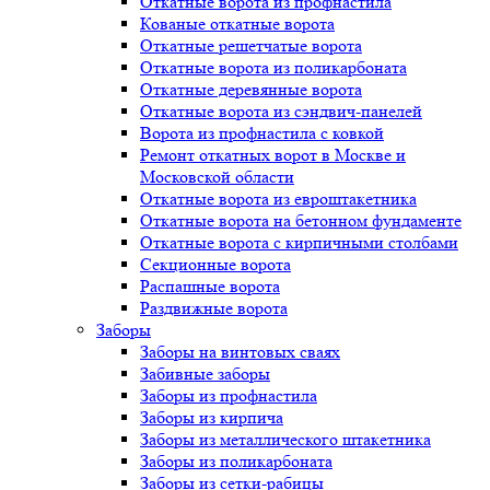
Откатные ворота из профнастила
Кованые откатные ворота
Откатные решетчатые ворота
Откатные ворота из поликарбоната
Откатные деревянные ворота
Откатные ворота из сэндвич-панелей
Ворота из профнастила с ковкой
Ремонт откатных ворот в Москве и
Московской области
Откатные ворота из евроштакетника
Откатные ворота на бетонном фундаменте
Откатные ворота с кирпичными столбами
Секционные ворота
Распашные ворота
Раздвижные ворота
Заборы
Заборы на винтовых сваях
Забивные заборы
Заборы из профнастила
Заборы из кирпича
Заборы из металлического штакетника
Заборы из поликарбоната
Заборы из сетки-рабицы