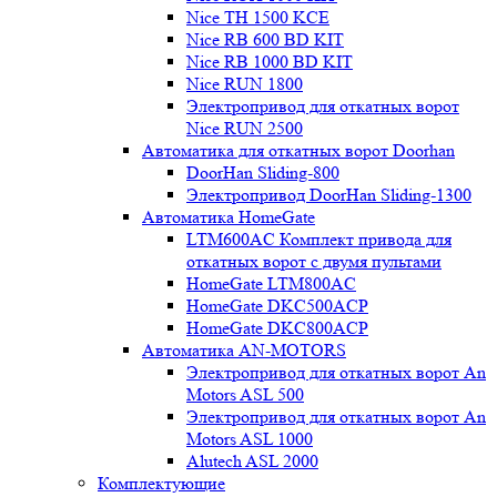
Nice TH 1500 KCE
Nice RB 600 BD KIT
Nice RB 1000 BD KIT
Nice RUN 1800
Электропривод для откатных ворот
Nice RUN 2500
Автоматика для откатных ворот Doorhan
DoorHan Sliding-800
Электропривод DoorHan Sliding-1300
Автоматика HomeGate
LTM600AC Комплект привода для
откатных ворот с двумя пультами
HomeGate LTM800AC
HomeGate DKC500ACP
HomeGate DKC800ACP
Автоматика AN-MOTORS
Электропривод для откатных ворот An
Motors ASL 500
Электропривод для откатных ворот An
Motors ASL 1000
Alutech ASL 2000
Комплектующие