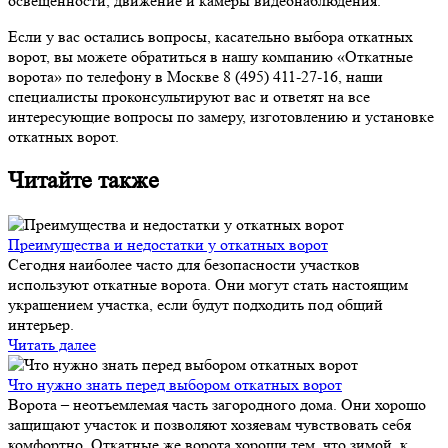
освещенности, движение и камеры видеонаблюдения.
Если у вас остались вопросы, касательно выбора откатных
ворот, вы можете обратиться в нашу компанию «Откатные
ворота» по телефону в Москве 8 (495) 411-27-16, наши
специалисты проконсультируют вас и ответят на все
интересующие вопросы по замеру, изготовлению и установке
откатных ворот.
Читайте также
Преимущества и недостатки у откатных ворот
Сегодня наиболее часто для безопасности участков
используют откатные ворота. Они могут стать настоящим
украшением участка, если будут подходить под общий
интерьер.
Читать далее
Что нужно знать перед выбором откатных ворот
Ворота – неотъемлемая часть загородного дома. Они хорошо
защищают участок и позволяют хозяевам чувствовать себя
комфортно. Откатные же ворота хороши тем, что зимой, к