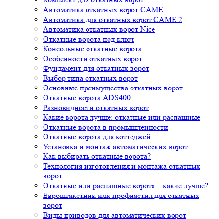
Автоматика откатных ворот CAME
Автоматика для откатных ворот CAME 2
Автоматика откатных ворот Nice
Откатные ворота под ключ
Консольные откатные ворота
Особенности откатных ворот
Фундамент для откатных ворот
Выбор типа откатных ворот
Основные преимущества откатных ворот
Откатные ворота ADS400
Разновидности откатных ворот
Какие ворота лучше: откатные или распашные
Откатные ворота в промышленности
Откатные ворота для коттеджей
Установка и монтаж автоматических ворот
Как выбирать откатные ворота?
Технология изготовления и монтажа откатных
ворот
Откатные или распашные ворота – какие лучше?
Евроштакетник или профнастил для откатных
ворот
Виды приводов для автоматических ворот