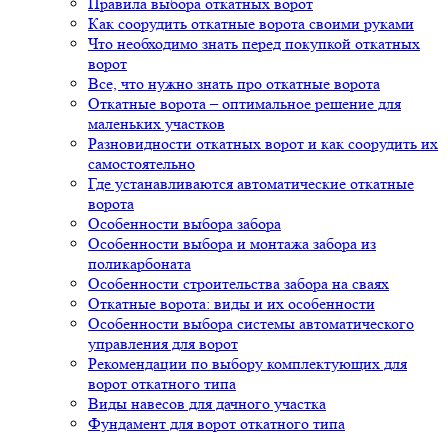
Правила выбора откатных ворот
Как соорудить откатные ворота своими руками
Что необходимо знать перед покупкой откатных
ворот
Все, что нужно знать про откатные ворота
Откатные ворота – оптимальное решение для
маленьких участков
Разновидности откатных ворот и как соорудить их
самостоятельно
Где устанавливаются автоматические откатные
ворота
Особенности выбора забора
Особенности выбора и монтажа забора из
поликарбоната
Особенности строительства забора на сваях
Откатные ворота: виды и их особенности
Особенности выбора системы автоматического
управления для ворот
Рекомендации по выбору комплектующих для
ворот откатного типа
Виды навесов для дачного участка
Фундамент для ворот откатного типа