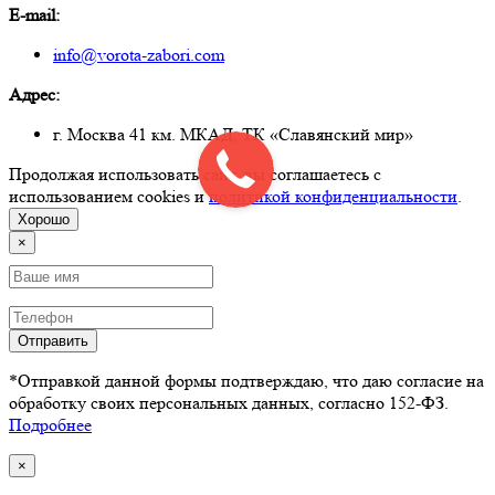
E-mail:
info@vorota-zabori.com
Адрес:
г. Москва 41 км. МКАД, ТК «Славянский мир»
Продолжая использовать сайт, вы соглашаетесь с
использованием cookies и
политикой конфиденциальности
.
Хорошо
×
Отправить
*Отправкой данной формы подтверждаю, что даю согласие на
обработку своих персональных данных, согласно 152-ФЗ.
Подробнее
×