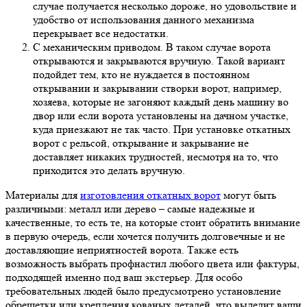
случае получается несколько дороже, но удовольствие и
удобство от использования данного механизма
перекрывает все недостатки.
С механическим приводом. В таком случае ворота
открываются и закрываются вручную. Такой вариант
подойдет тем, кто не нуждается в постоянном
открывании и закрывании створки ворот, например,
хозяева, которые не загоняют каждый день машину во
двор или если ворота установлены на дачном участке,
куда приезжают не так часто. При установке откатных
ворот с рельсой, открывание и закрывание не
доставляет никаких трудностей, несмотря на то, что
приходится это делать вручную.
Материалы для
изготовления откатных ворот
могут быть
различными: металл или дерево – самые надежные и
качественные, то есть те, на которые стоит обратить внимание
в первую очередь, если хочется получить долговечные и не
доставляющие неприятностей ворота. Также есть
возможность выбрать профнастил любого цвета или фактуры,
подходящей именно под ваш экстерьер. Для особо
требовательных людей было предусмотрено установление
обрешетки или крепления кованых деталей, что выделит ваши