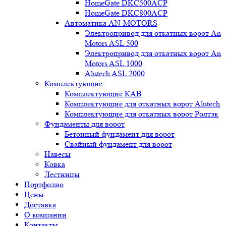
HomeGate DKC500ACP
HomeGate DKC800ACP
Автоматика AN-MOTORS
Электропривод для откатных ворот An
Motors ASL 500
Электропривод для откатных ворот An
Motors ASL 1000
Alutech ASL 2000
Комплектующие
Комплектующие КАВ
Комплектующие для откатных ворот Alutech
Комплектующие для откатных ворот Ролтэк
Фундаменты для ворот
Бетонный фундамент для ворот
Свайный фундамент для ворот
Навесы
Ковка
Лестницы
Портфолио
Цены
Доставка
О компании
Контакты