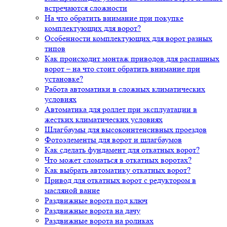
встречаются сложности
На что обратить внимание при покупке
комплектующих для ворот?
Особенности комплектующих для ворот разных
типов
Как происходит монтаж приводов для распашных
ворот – на что стоит обратить внимание при
установке?
Работа автоматики в сложных климатических
условиях
Автоматика для роллет при эксплуатации в
жестких климатических условиях
Шлагбаумы для высокоинтенсивных проездов
Фотоэлементы для ворот и шлагбаумов
Как сделать фундамент для откатных ворот?
Что может сломаться в откатных воротах?
Как выбрать автоматику откатных ворот?
Привод для откатных ворот с редуктором в
масляной ванне
Раздвижные ворота под ключ
Раздвижные ворота на дачу
Раздвижные ворота на роликах