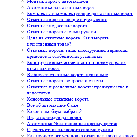
Монтаж ворот с автоматикой
Автоматика для откатных ворот
Комплекты и комплектующие для откатных ворот
Откатные ворота: общие определения
Откатные подвесные ворота
Откатные ворота своими руками
Цена на откатные ворота. Как выбрать
качественный товар?
Откатные ворота: типы конструкций, варианты
приводов и особенности установки
Конструктивные особенности и преимущества
откатных ворот
Выбираем откатные ворота правильно
Откатные ворота: вопросы и ответы
Откатные и распашные ворота: преимущества и
недостатки
Консольные откатные ворота
Все об автоматике Came
Какой шлагбаум выбрать?
Виды приводов для ворот
Автоматика Nice: основные преимущества
Сделать откатные ворота своими руками
Как происходит установка откатных ворот и какие