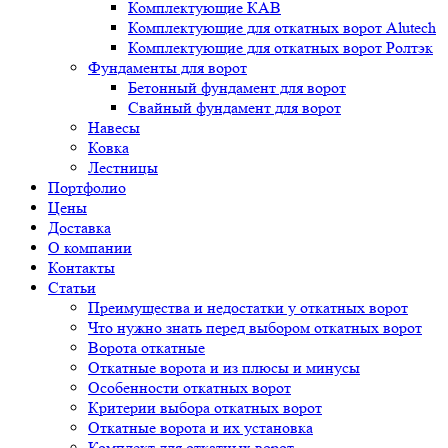
Комплектующие КАВ
Комплектующие для откатных ворот Alutech
Комплектующие для откатных ворот Ролтэк
Фундаменты для ворот
Бетонный фундамент для ворот
Свайный фундамент для ворот
Навесы
Ковка
Лестницы
Портфолио
Цены
Доставка
О компании
Контакты
Статьи
Преимущества и недостатки у откатных ворот
Что нужно знать перед выбором откатных ворот
Ворота откатные
Откатные ворота и из плюсы и минусы
Особенности откатных ворот
Критерии выбора откатных ворот
Откатные ворота и их установка
Комплект для откатных ворот