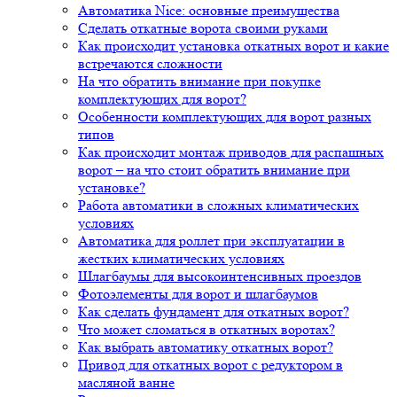
Автоматика Nice: основные преимущества
Сделать откатные ворота своими руками
Как происходит установка откатных ворот и какие
встречаются сложности
На что обратить внимание при покупке
комплектующих для ворот?
Особенности комплектующих для ворот разных
типов
Как происходит монтаж приводов для распашных
ворот – на что стоит обратить внимание при
установке?
Работа автоматики в сложных климатических
условиях
Автоматика для роллет при эксплуатации в
жестких климатических условиях
Шлагбаумы для высокоинтенсивных проездов
Фотоэлементы для ворот и шлагбаумов
Как сделать фундамент для откатных ворот?
Что может сломаться в откатных воротах?
Как выбрать автоматику откатных ворот?
Привод для откатных ворот с редуктором в
масляной ванне