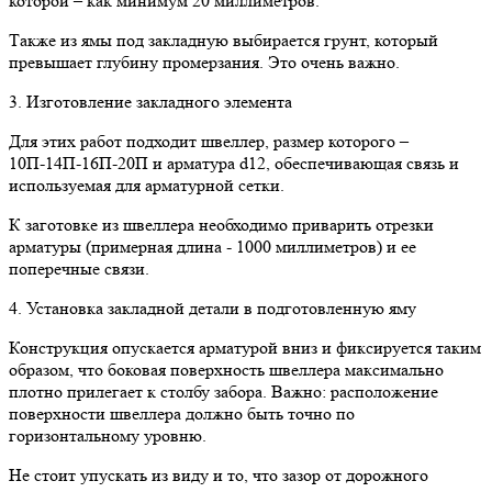
которой – как минимум 20 миллиметров.
Также из ямы под закладную выбирается грунт, который
превышает глубину промерзания. Это очень важно.
3. Изготовление закладного элемента
Для этих работ подходит швеллер, размер которого –
10П-14П-16П-20П и арматура d12, обеспечивающая связь и
используемая для арматурной сетки.
К заготовке из швеллера необходимо приварить отрезки
арматуры (примерная длина - 1000 миллиметров) и ее
поперечные связи.
4. Установка закладной детали в подготовленную яму
Конструкция опускается арматурой вниз и фиксируется таким
образом, что боковая поверхность швеллера максимально
плотно прилегает к столбу забора. Важно: расположение
поверхности швеллера должно быть точно по
горизонтальному уровню.
Не стоит упускать из виду и то, что зазор от дорожного