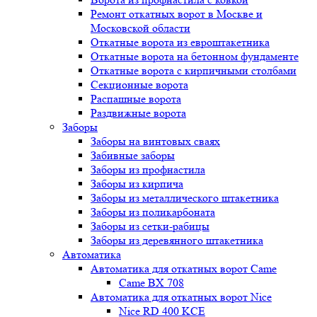
Ремонт откатных ворот в Москве и
Московской области
Откатные ворота из евроштакетника
Откатные ворота на бетонном фундаменте
Откатные ворота с кирпичными столбами
Секционные ворота
Распашные ворота
Раздвижные ворота
Заборы
Заборы на винтовых сваях
Забивные заборы
Заборы из профнастила
Заборы из кирпича
Заборы из металлического штакетника
Заборы из поликарбоната
Заборы из сетки-рабицы
Заборы из деревянного штакетника
Автоматика
Автоматика для откатных ворот Came
Came BX 708
Автоматика для откатных ворот Nice
Nice RD 400 KCE