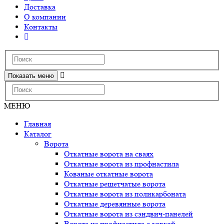
Доставка
О компании
Контакты
Показать меню
МЕНЮ
Главная
Каталог
Ворота
Откатные ворота на сваях
Откатные ворота из профнастила
Кованые откатные ворота
Откатные решетчатые ворота
Откатные ворота из поликарбоната
Откатные деревянные ворота
Откатные ворота из сэндвич-панелей
Ворота из профнастила с ковкой