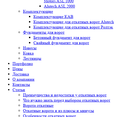
Motors ASL 1000
Alutech ASL 2000
Комплектующие
Комплектующие КАВ
Комплектующие для откатных ворот Alutech
Комплектующие для откатных ворот Ролтэк
Фундаменты для ворот
Бетонный фундамент для ворот
Свайный фундамент для ворот
Навесы
Ковка
Лестницы
Портфолио
Цены
Доставка
О компании
Контакты
Статьи
Преимущества и недостатки у откатных ворот
Что нужно знать перед выбором откатных ворот
Ворота откатные
Откатные ворота и из плюсы и минусы
Особенности откатных ворот