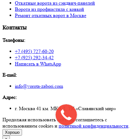
Откатные ворота из сэндвич-панелей
Ворота из профнастила с ковкой
Ремонт откатных ворот в Москве
Контакты
Телефоны:
+7 (495) 727-60-20
+7 (925) 292-34-42
Написать в WhatsApp
E-mail:
info@vorota-zabori.com
Адрес:
г. Москва 41 км. МКАД, ТК «Славянский мир»
Продолжая использовать сайт, вы соглашаетесь с
использованием cookies и
политикой конфиденциальности
.
Хорошо
×