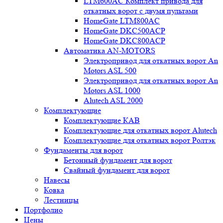
LTM600AC Комплект привода для
откатных ворот с двумя пультами
HomeGate LTM800AC
HomeGate DKC500ACP
HomeGate DKC800ACP
Автоматика AN-MOTORS
Электропривод для откатных ворот An
Motors ASL 500
Электропривод для откатных ворот An
Motors ASL 1000
Alutech ASL 2000
Комплектующие
Комплектующие КАВ
Комплектующие для откатных ворот Alutech
Комплектующие для откатных ворот Ролтэк
Фундаменты для ворот
Бетонный фундамент для ворот
Свайный фундамент для ворот
Навесы
Ковка
Лестницы
Портфолио
Цены