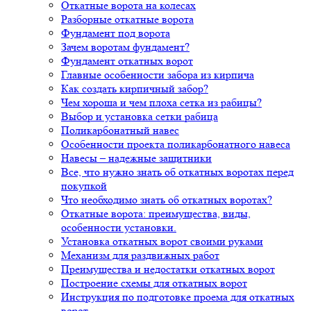
Откатные ворота на колесах
Разборные откатные ворота
Фундамент под ворота
Зачем воротам фундамент?
Фундамент откатных ворот
Главные особенности забора из кирпича
Как создать кирпичный забор?
Чем хороша и чем плоха сетка из рабицы?
Выбор и установка сетки рабица
Поликарбонатный навес
Особенности проекта поликарбонатного навеса
Навесы – надежные защитники
Все, что нужно знать об откатных воротах перед
покупкой
Что необходимо знать об откатных воротах?
Откатные ворота: преимущества, виды,
особенности установки.
Установка откатных ворот своими руками
Механизм для раздвижных работ
Преимущества и недостатки откатных ворот
Построение схемы для откатных ворот
Инструкция по подготовке проема для откатных
ворот