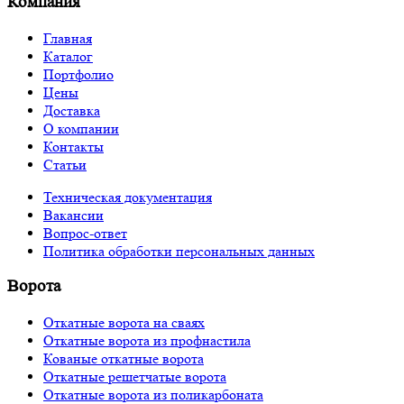
Компания
Главная
Каталог
Портфолио
Цены
Доставка
О компании
Контакты
Статьи
Техническая документация
Вакансии
Вопрос-ответ
Политика обработки персональных данных
Ворота
Откатные ворота на сваях
Откатные ворота из профнастила
Кованые откатные ворота
Откатные решетчатые ворота
Откатные ворота из поликарбоната