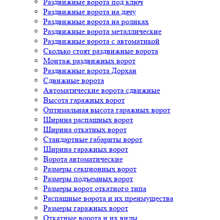
Раздвижные ворота под ключ
Раздвижные ворота на дачу
Раздвижные ворота на роликах
Раздвижные ворота металлические
Раздвижные ворота с автоматикой
Сколько стоят раздвижные ворота
Монтаж раздвижных ворот
Раздвижные ворота Дорхан
Сдвижные ворота
Автоматические ворота сдвижные
Высота гаражных ворот
Оптимальная высота гаражных ворот
Ширина распашных ворот
Ширина откатных ворот
Стандартные габариты ворот
Ширина гаражных ворот
Ворота автоматические
Размеры секционных ворот
Размеры подъемных ворот
Размеры ворот откатного типа
Распашные ворота и их преимущества
Размеры гаражных ворот
Откатные ворота и их виды