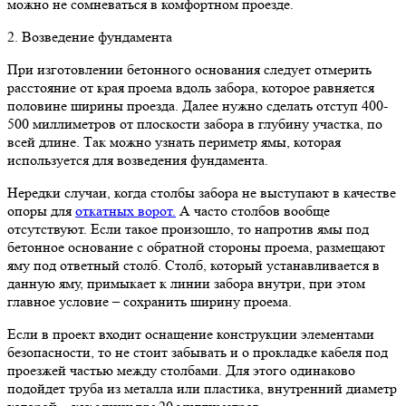
можно не сомневаться в комфортном проезде.
2. Возведение фундамента
При изготовлении бетонного основания следует отмерить
расстояние от края проема вдоль забора, которое равняется
половине ширины проезда. Далее нужно сделать отступ 400-
500 миллиметров от плоскости забора в глубину участка, по
всей длине. Так можно узнать периметр ямы, которая
используется для возведения фундамента.
Нередки случаи, когда столбы забора не выступают в качестве
опоры для
откатных ворот.
А часто столбов вообще
отсутствуют. Если такое произошло, то напротив ямы под
бетонное основание с обратной стороны проема, размещают
яму под ответный столб. Столб, который устанавливается в
данную яму, примыкает к линии забора внутри, при этом
главное условие – сохранить ширину проема.
Если в проект входит оснащение конструкции элементами
безопасности, то не стоит забывать и о прокладке кабеля под
проезжей частью между столбами. Для этого одинаково
подойдет труба из металла или пластика, внутренний диаметр