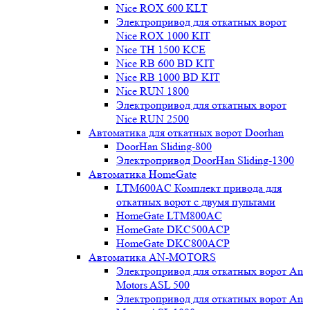
Nice ROX 600 KLT
Электропривод для откатных ворот
Nice ROX 1000 KIT
Nice TH 1500 KCE
Nice RB 600 BD KIT
Nice RB 1000 BD KIT
Nice RUN 1800
Электропривод для откатных ворот
Nice RUN 2500
Автоматика для откатных ворот Doorhan
DoorHan Sliding-800
Электропривод DoorHan Sliding-1300
Автоматика HomeGate
LTM600AC Комплект привода для
откатных ворот с двумя пультами
HomeGate LTM800AC
HomeGate DKC500ACP
HomeGate DKC800ACP
Автоматика AN-MOTORS
Электропривод для откатных ворот An
Motors ASL 500
Электропривод для откатных ворот An