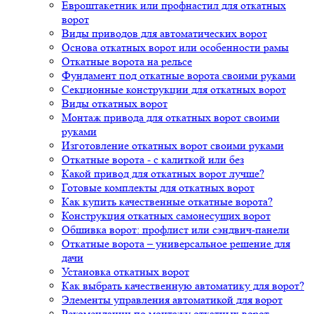
Евроштакетник или профнастил для откатных
ворот
Виды приводов для автоматических ворот
Основа откатных ворот или особенности рамы
Откатные ворота на рельсе
Фундамент под откатные ворота своими руками
Секционные конструкции для откатных ворот
Виды откатных ворот
Монтаж привода для откатных ворот своими
руками
Изготовление откатных ворот своими руками
Откатные ворота - с калиткой или без
Какой привод для откатных ворот лучше?
Готовые комплекты для откатных ворот
Как купить качественные откатные ворота?
Конструкция откатных самонесущих ворот
Обшивка ворот: профлист или сэндвич-панели
Откатные ворота – универсальное решение для
дачи
Установка откатных ворот
Как выбрать качественную автоматику для ворот?
Элементы управления автоматикой для ворот
Рекомендации по монтажу откатных ворот