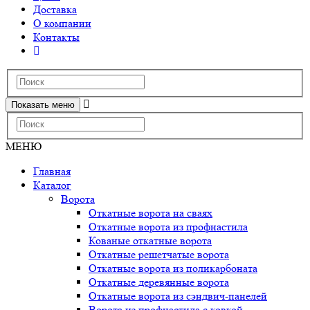
Доставка
О компании
Контакты
Показать меню
МЕНЮ
Главная
Каталог
Ворота
Откатные ворота на сваях
Откатные ворота из профнастила
Кованые откатные ворота
Откатные решетчатые ворота
Откатные ворота из поликарбоната
Откатные деревянные ворота
Откатные ворота из сэндвич-панелей
Ворота из профнастила с ковкой