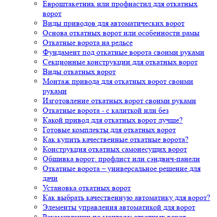
Евроштакетник или профнастил для откатных
ворот
Виды приводов для автоматических ворот
Основа откатных ворот или особенности рамы
Откатные ворота на рельсе
Фундамент под откатные ворота своими руками
Секционные конструкции для откатных ворот
Виды откатных ворот
Монтаж привода для откатных ворот своими
руками
Изготовление откатных ворот своими руками
Откатные ворота - с калиткой или без
Какой привод для откатных ворот лучше?
Готовые комплекты для откатных ворот
Как купить качественные откатные ворота?
Конструкция откатных самонесущих ворот
Обшивка ворот: профлист или сэндвич-панели
Откатные ворота – универсальное решение для
дачи
Установка откатных ворот
Как выбрать качественную автоматику для ворот?
Элементы управления автоматикой для ворот
Рекомендации по монтажу откатных ворот