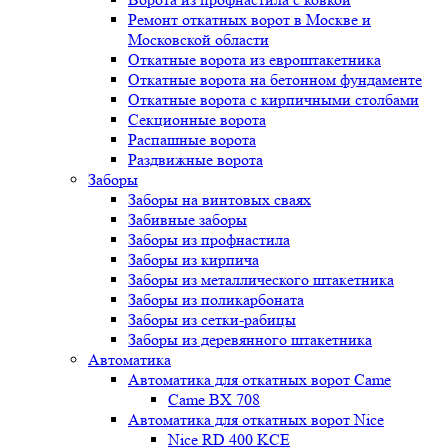
Ремонт откатных ворот в Москве и
Московской области
Откатные ворота из евроштакетника
Откатные ворота на бетонном фундаменте
Откатные ворота с кирпичными столбами
Секционные ворота
Распашные ворота
Раздвижные ворота
Заборы
Заборы на винтовых сваях
Забивные заборы
Заборы из профнастила
Заборы из кирпича
Заборы из металлического штакетника
Заборы из поликарбоната
Заборы из сетки-рабицы
Заборы из деревянного штакетника
Автоматика
Автоматика для откатных ворот Came
Came BX 708
Автоматика для откатных ворот Nice
Nice RD 400 KCE