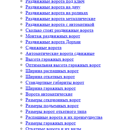
Раздвижные ворота под ключ
Раздвижные ворота на дачу
Раздвижные ворота на роликах
Раздвижные ворота металлические
Раздвижные ворота с автоматикой
Сколько стоят раздвижные ворота
Монтаж раздвижных ворот
Раздвижные ворота Дорхан
Сдвижные ворота
Автоматические ворота сдвижные
Высота гаражных ворот
Оптимальная высота гаражных ворот
Ширина распашных ворот
Ширина откатных ворот
Стандартные габариты ворот
Ширина гаражных ворот
Ворота автоматические
Размеры секционных ворот
Размеры подъемных ворот
Размеры ворот откатного типа
Распашные ворота и их преимущества
Размеры гаражных ворот
Откатные ворота и их виды