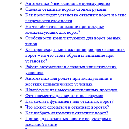
Автоматика Nice: основные преимущества
Сделать откатные ворота своими руками
Как происходит установка откатных ворот и какие
встречаются сложности
На что обратить внимание при покупке
комплектующих для ворот?
Особенности комплектующих для ворот разных
типов
Как происходит монтаж приводов для распашных
ворот – на что стоит обратить внимание при
установке?
Работа автоматики в сложных климатических
условиях
Автоматика для роллет при эксплуатации в
жестких климатических условиях
Шлагбаумы для высокоинтенсивных проездов
Фотоэлементы для ворот и шлагбаумов
Как сделать фундамент для откатных ворот?
Что может сломаться в откатных воротах?
Как выбрать автоматику откатных ворот?
Привод для откатных ворот с редуктором в
масляной ванне