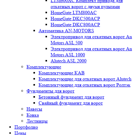
LTM600AC Комплект привода для
откатных ворот с двумя пультами
HomeGate LTM800AC
HomeGate DKC500ACP
HomeGate DKC800ACP
Автоматика AN-MOTORS
Электропривод для откатных ворот An
Motors ASL 500
Электропривод для откатных ворот An
Motors ASL 1000
Alutech ASL 2000
Комплектующие
Комплектующие КАВ
Комплектующие для откатных ворот Alutech
Комплектующие для откатных ворот Ролтэк
Фундаменты для ворот
Бетонный фундамент для ворот
Свайный фундамент для ворот
Навесы
Ковка
Лестницы
Портфолио
Цены