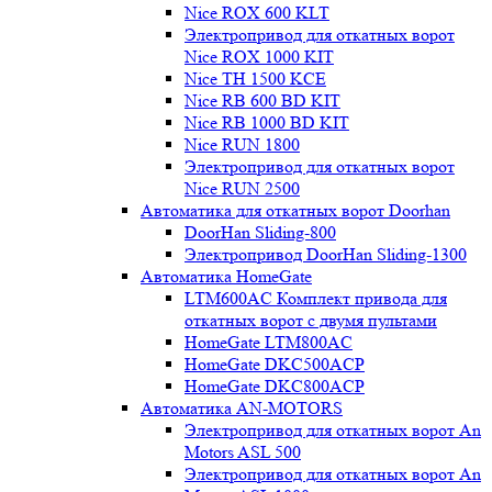
Nice ROX 600 KLT
Электропривод для откатных ворот
Nice ROX 1000 KIT
Nice TH 1500 KCE
Nice RB 600 BD KIT
Nice RB 1000 BD KIT
Nice RUN 1800
Электропривод для откатных ворот
Nice RUN 2500
Автоматика для откатных ворот Doorhan
DoorHan Sliding-800
Электропривод DoorHan Sliding-1300
Автоматика HomeGate
LTM600AC Комплект привода для
откатных ворот с двумя пультами
HomeGate LTM800AC
HomeGate DKC500ACP
HomeGate DKC800ACP
Автоматика AN-MOTORS
Электропривод для откатных ворот An
Motors ASL 500
Электропривод для откатных ворот An