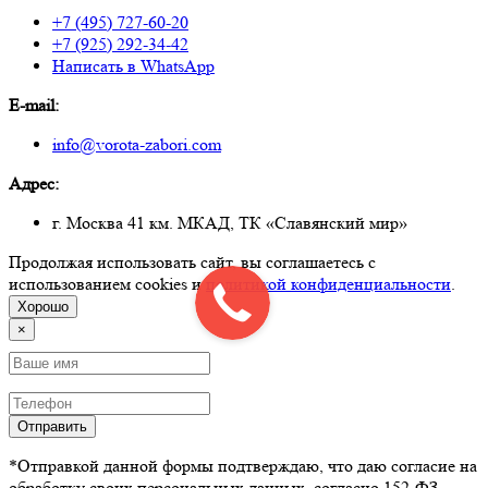
+7 (495) 727-60-20
+7 (925) 292-34-42
Написать в WhatsApp
E-mail:
info@vorota-zabori.com
Адрес:
г. Москва 41 км. МКАД, ТК «Славянский мир»
Продолжая использовать сайт, вы соглашаетесь с
использованием cookies и
политикой конфиденциальности
.
Хорошо
×
Отправить
*Отправкой данной формы подтверждаю, что даю согласие на
обработку своих персональных данных, согласно 152-ФЗ.