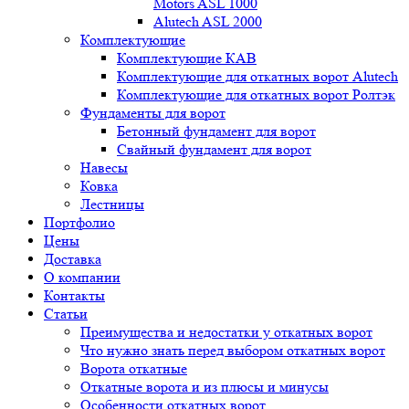
Motors ASL 1000
Alutech ASL 2000
Комплектующие
Комплектующие КАВ
Комплектующие для откатных ворот Alutech
Комплектующие для откатных ворот Ролтэк
Фундаменты для ворот
Бетонный фундамент для ворот
Свайный фундамент для ворот
Навесы
Ковка
Лестницы
Портфолио
Цены
Доставка
О компании
Контакты
Статьи
Преимущества и недостатки у откатных ворот
Что нужно знать перед выбором откатных ворот
Ворота откатные
Откатные ворота и из плюсы и минусы
Особенности откатных ворот