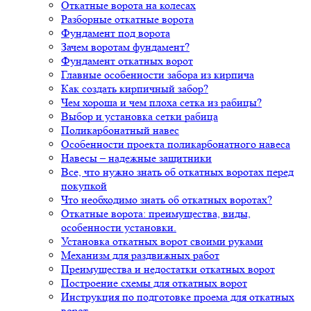
Откатные ворота на колесах
Разборные откатные ворота
Фундамент под ворота
Зачем воротам фундамент?
Фундамент откатных ворот
Главные особенности забора из кирпича
Как создать кирпичный забор?
Чем хороша и чем плоха сетка из рабицы?
Выбор и установка сетки рабица
Поликарбонатный навес
Особенности проекта поликарбонатного навеса
Навесы – надежные защитники
Все, что нужно знать об откатных воротах перед
покупкой
Что необходимо знать об откатных воротах?
Откатные ворота: преимущества, виды,
особенности установки.
Установка откатных ворот своими руками
Механизм для раздвижных работ
Преимущества и недостатки откатных ворот
Построение схемы для откатных ворот
Инструкция по подготовке проема для откатных
ворот