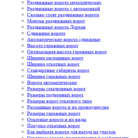
Раздвижные ворота металлические
Раздвижные ворота с автоматикой
Сколько стоят раздвижные ворота
Монтаж раздвижных ворот
Раздвижные ворота Дорхан
Сдвижные ворота
Автоматические ворота сдвижные
Высота гаражных ворот
Оптимальная высота гаражных ворот
Ширина распашных ворот
Ширина откатных ворот
Стандартные габариты ворот
Ширина гаражных ворот
Ворота автоматические
Размеры секционных ворот
Размеры подъемных ворот
Размеры ворот откатного типа
Распашные ворота и их преимущества
Размеры гаражных ворот
Откатные ворота и их виды
Покупка откатных ворот
Как выбрать ворота для въезда на участок
Откатные ворота: преимущества и особенности