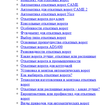
Автоматика откатных ворот CAME
Автоматика для откатных ворот CAME 2
Автоматика откатных ворот Nice
Откатные ворота под ключ
Консольные откатные ворота
Особенности откатных ворот
Фундамент для откатных ворот
Выбор типа откатных ворот
Основные преимущества откатных ворот
Откатные ворота ADS400
Разновидности откатных ворот
Какие ворота лучше: откатные или распашные
Откатные ворота в промышленности
Откатные ворота для коттеджей
Установка и монтаж автоматических ворот
Как выбирать откатные ворота?
Технология изготовления и монтажа откатных
ворот
Откатные или распашные ворота – какие лучше?
Евроштакетник или профнастил для откатных
ворот
Виды приводов для автоматических ворот