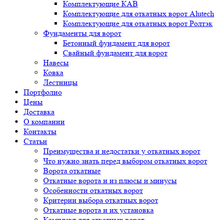
Комплектующие КАВ
Комплектующие для откатных ворот Alutech
Комплектующие для откатных ворот Ролтэк
Фундаменты для ворот
Бетонный фундамент для ворот
Свайный фундамент для ворот
Навесы
Ковка
Лестницы
Портфолио
Цены
Доставка
О компании
Контакты
Статьи
Преимущества и недостатки у откатных ворот
Что нужно знать перед выбором откатных ворот
Ворота откатные
Откатные ворота и из плюсы и минусы
Особенности откатных ворот
Критерии выбора откатных ворот
Откатные ворота и их установка
Комплект для откатных ворот