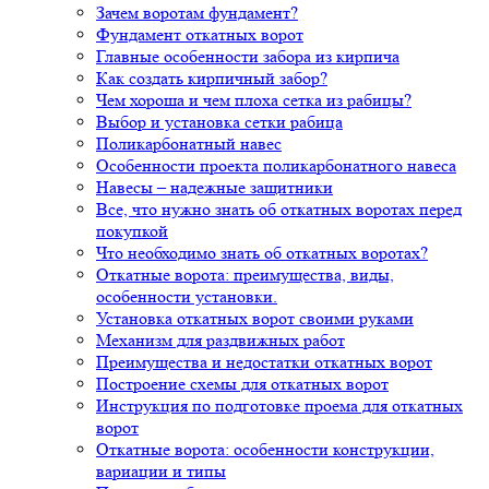
Зачем воротам фундамент?
Фундамент откатных ворот
Главные особенности забора из кирпича
Как создать кирпичный забор?
Чем хороша и чем плоха сетка из рабицы?
Выбор и установка сетки рабица
Поликарбонатный навес
Особенности проекта поликарбонатного навеса
Навесы – надежные защитники
Все, что нужно знать об откатных воротах перед
покупкой
Что необходимо знать об откатных воротах?
Откатные ворота: преимущества, виды,
особенности установки.
Установка откатных ворот своими руками
Механизм для раздвижных работ
Преимущества и недостатки откатных ворот
Построение схемы для откатных ворот
Инструкция по подготовке проема для откатных
ворот
Откатные ворота: особенности конструкции,
вариации и типы