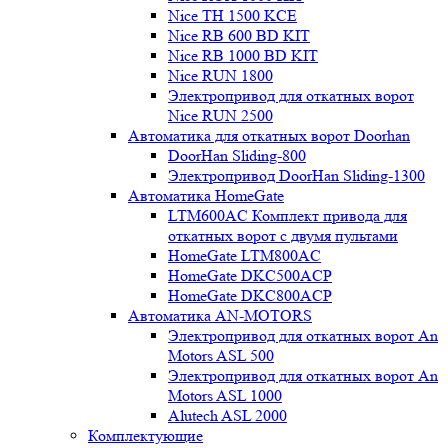
Nice TH 1500 KCE
Nice RB 600 BD KIT
Nice RB 1000 BD KIT
Nice RUN 1800
Электропривод для откатных ворот
Nice RUN 2500
Автоматика для откатных ворот Doorhan
DoorHan Sliding-800
Электропривод DoorHan Sliding-1300
Автоматика HomeGate
LTM600AC Комплект привода для
откатных ворот с двумя пультами
HomeGate LTM800AC
HomeGate DKC500ACP
HomeGate DKC800ACP
Автоматика AN-MOTORS
Электропривод для откатных ворот An
Motors ASL 500
Электропривод для откатных ворот An
Motors ASL 1000
Alutech ASL 2000
Комплектующие