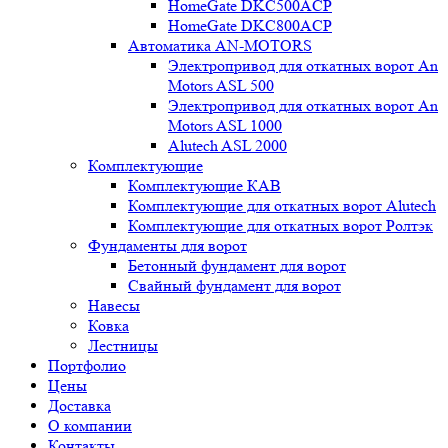
HomeGate DKC500ACP
HomeGate DKC800ACP
Автоматика AN-MOTORS
Электропривод для откатных ворот An
Motors ASL 500
Электропривод для откатных ворот An
Motors ASL 1000
Alutech ASL 2000
Комплектующие
Комплектующие КАВ
Комплектующие для откатных ворот Alutech
Комплектующие для откатных ворот Ролтэк
Фундаменты для ворот
Бетонный фундамент для ворот
Свайный фундамент для ворот
Навесы
Ковка
Лестницы
Портфолио
Цены
Доставка
О компании
Контакты