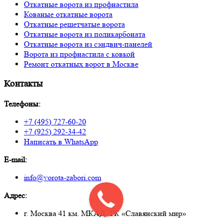
Откатные ворота из профнастила
Кованые откатные ворота
Откатные решетчатые ворота
Откатные ворота из поликарбоната
Откатные ворота из сэндвич-панелей
Ворота из профнастила с ковкой
Ремонт откатных ворот в Москве
Контакты
Телефоны:
+7 (495) 727-60-20
+7 (925) 292-34-42
Написать в WhatsApp
E-mail:
info@vorota-zabori.com
Адрес:
г. Москва 41 км. МКАД, ТК «Славянский мир»