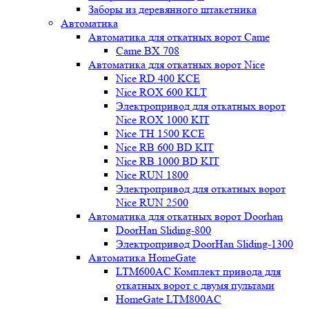
Заборы из деревянного штакетника
Автоматика
Автоматика для откатных ворот Came
Came BX 708
Автоматика для откатных ворот Nice
Nice RD 400 KCE
Nice ROX 600 KLT
Электропривод для откатных ворот
Nice ROX 1000 KIT
Nice TH 1500 KCE
Nice RB 600 BD KIT
Nice RB 1000 BD KIT
Nice RUN 1800
Электропривод для откатных ворот
Nice RUN 2500
Автоматика для откатных ворот Doorhan
DoorHan Sliding-800
Электропривод DoorHan Sliding-1300
Автоматика HomeGate
LTM600AC Комплект привода для
откатных ворот с двумя пультами
HomeGate LTM800AC