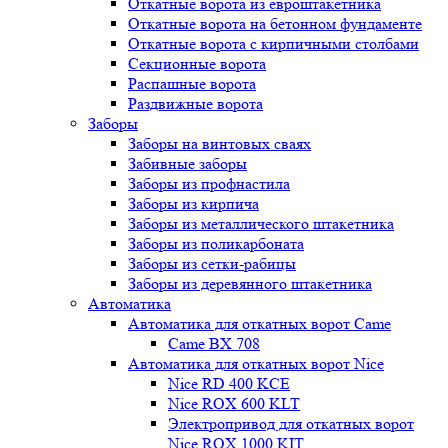
Откатные ворота из евроштакетника
Откатные ворота на бетонном фундаменте
Откатные ворота с кирпичными столбами
Секционные ворота
Распашные ворота
Раздвижные ворота
Заборы
Заборы на винтовых сваях
Забивные заборы
Заборы из профнастила
Заборы из кирпича
Заборы из металлического штакетника
Заборы из поликарбоната
Заборы из сетки-рабицы
Заборы из деревянного штакетника
Автоматика
Автоматика для откатных ворот Came
Came BX 708
Автоматика для откатных ворот Nice
Nice RD 400 KCE
Nice ROX 600 KLT
Электропривод для откатных ворот
Nice ROX 1000 KIT