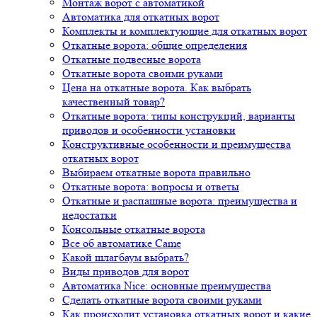
Монтаж ворот с автоматикой
Автоматика для откатных ворот
Комплекты и комплектующие для откатных ворот
Откатные ворота: общие определения
Откатные подвесные ворота
Откатные ворота своими руками
Цена на откатные ворота. Как выбрать
качественный товар?
Откатные ворота: типы конструкций, варианты
приводов и особенности установки
Конструктивные особенности и преимущества
откатных ворот
Выбираем откатные ворота правильно
Откатные ворота: вопросы и ответы
Откатные и распашные ворота: преимущества и
недостатки
Консольные откатные ворота
Все об автоматике Came
Какой шлагбаум выбрать?
Виды приводов для ворот
Автоматика Nice: основные преимущества
Сделать откатные ворота своими руками
Как происходит установка откатных ворот и какие