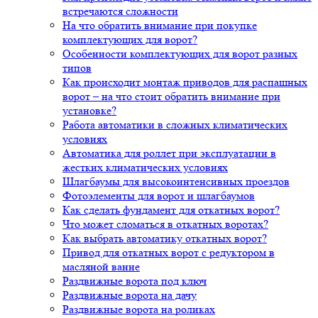
встречаются сложности
На что обратить внимание при покупке
комплектующих для ворот?
Особенности комплектующих для ворот разных
типов
Как происходит монтаж приводов для распашных
ворот – на что стоит обратить внимание при
установке?
Работа автоматики в сложных климатических
условиях
Автоматика для роллет при эксплуатации в
жестких климатических условиях
Шлагбаумы для высокоинтенсивных проездов
Фотоэлементы для ворот и шлагбаумов
Как сделать фундамент для откатных ворот?
Что может сломаться в откатных воротах?
Как выбрать автоматику откатных ворот?
Привод для откатных ворот с редуктором в
масляной ванне
Раздвижные ворота под ключ
Раздвижные ворота на дачу
Раздвижные ворота на роликах