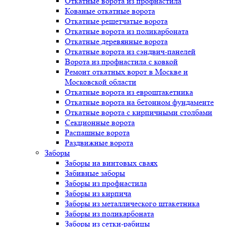
Откатные ворота из профнастила
Кованые откатные ворота
Откатные решетчатые ворота
Откатные ворота из поликарбоната
Откатные деревянные ворота
Откатные ворота из сэндвич-панелей
Ворота из профнастила с ковкой
Ремонт откатных ворот в Москве и
Московской области
Откатные ворота из евроштакетника
Откатные ворота на бетонном фундаменте
Откатные ворота с кирпичными столбами
Секционные ворота
Распашные ворота
Раздвижные ворота
Заборы
Заборы на винтовых сваях
Забивные заборы
Заборы из профнастила
Заборы из кирпича
Заборы из металлического штакетника
Заборы из поликарбоната
Заборы из сетки-рабицы