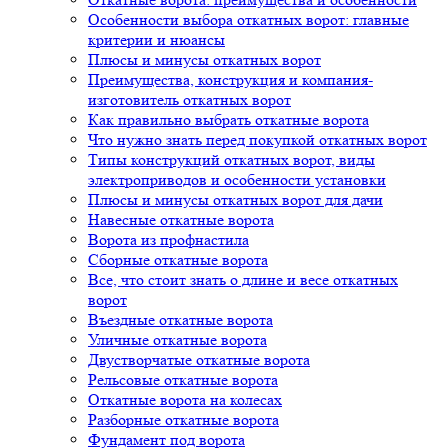
Особенности выбора откатных ворот: главные
критерии и нюансы
Плюсы и минусы откатных ворот
Преимущества, конструкция и компания-
изготовитель откатных ворот
Как правильно выбрать откатные ворота
Что нужно знать перед покупкой откатных ворот
Типы конструкций откатных ворот, виды
электроприводов и особенности установки
Плюсы и минусы откатных ворот для дачи
Навесные откатные ворота
Ворота из профнастила
Сборные откатные ворота
Все, что стоит знать о длине и весе откатных
ворот
Въездные откатные ворота
Уличные откатные ворота
Двустворчатые откатные ворота
Рельсовые откатные ворота
Откатные ворота на колесах
Разборные откатные ворота
Фундамент под ворота