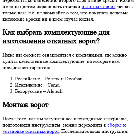
переходить ко нанесению второго слоя в виде краски. Каким
именно цветом окрашивать створки
откатных ворот
, решать
только вам. Но, не забывайте о том, что покупать дешевые
китайские краски ни в коем случае нельзя.
Как выбрать комплектующие для
изготовления откатных ворот?
Ниже вы сможете ознакомиться с компаниями, где можно
купить качественные комплектующие, на которые вам
предоставят гарантию:
Российские – Ролтэк и Doorhan.
Итальянские – Came.
Белорусские – Alutech.
Монтаж ворот
После того, как вы закупили все необходимые материалы,
подготовили инструменты, можно переходить к
сборке и
установке откатных ворот
. Последовательная инструкция: