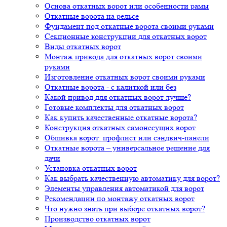
Основа откатных ворот или особенности рамы
Откатные ворота на рельсе
Фундамент под откатные ворота своими руками
Секционные конструкции для откатных ворот
Виды откатных ворот
Монтаж привода для откатных ворот своими
руками
Изготовление откатных ворот своими руками
Откатные ворота - с калиткой или без
Какой привод для откатных ворот лучше?
Готовые комплекты для откатных ворот
Как купить качественные откатные ворота?
Конструкция откатных самонесущих ворот
Обшивка ворот: профлист или сэндвич-панели
Откатные ворота – универсальное решение для
дачи
Установка откатных ворот
Как выбрать качественную автоматику для ворот?
Элементы управления автоматикой для ворот
Рекомендации по монтажу откатных ворот
Что нужно знать при выборе откатных ворот?
Производство откатных ворот