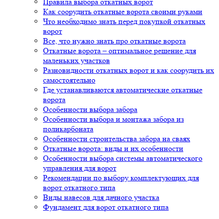
Правила выбора откатных ворот
Как соорудить откатные ворота своими руками
Что необходимо знать перед покупкой откатных
ворот
Все, что нужно знать про откатные ворота
Откатные ворота – оптимальное решение для
маленьких участков
Разновидности откатных ворот и как соорудить их
самостоятельно
Где устанавливаются автоматические откатные
ворота
Особенности выбора забора
Особенности выбора и монтажа забора из
поликарбоната
Особенности строительства забора на сваях
Откатные ворота: виды и их особенности
Особенности выбора системы автоматического
управления для ворот
Рекомендации по выбору комплектующих для
ворот откатного типа
Виды навесов для дачного участка
Фундамент для ворот откатного типа