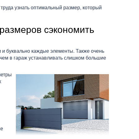
 труда узнать оптимальный размер, который
 размеров сэкономить
и и буквально каждые элементы. Также очень
ачем в гараж устанавливать слишком большие
метры
х
же