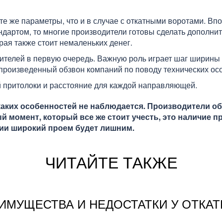
те же параметры, что и в случае с откатными воротами. Вп
андартом, то многие производители готовы сделать дополнит
рая также стоит немаленьких денег.
ителей в первую очередь. Важную роль играет шаг ширины
произведенный обзвон компаний по поводу технических осо
 притолоки и расстояние для каждой направляющей.
икаких особенностей не наблюдается. Производители о
момент, который все же стоит учесть, это наличие пр
ации широкий проем будет лишним.
ЧИТАЙТЕ ТАКЖЕ
ИМУЩЕСТВА И НЕДОСТАТКИ У ОТКА