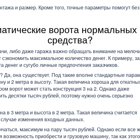
нтажа и размер. Кроме того, точные параметры помогут без
оматические ворота нормальных
средства?
 дачи, либо даже гаража важно обращать внимание на мелоч
 сэкономить максимальное количество денег. К примеру, з
а денег и сугубо личные предпочтения заказчиков.
? Да, она существует. Под такие вполне стандартные пара
ну и 2 метра в высоту. Такая величина хороша для откатны
ом ворот может стать конструкция 3 на 2. Однако даже
ить десятки тысяч рублей, поэтому нужно очень серьезно
а в 3 метра и высота в 2 метра. Такая величина считается
 случае изменения входных данных.
личаться, максимум на пару тысяч рублей. Однако если все 
ся возможность приобрести и грузовую машину, так как этого