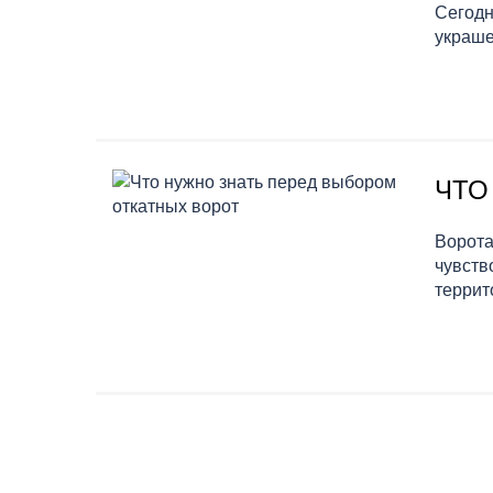
Сегодн
украше
ЧТО
Ворота
чувств
террит