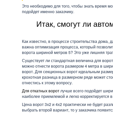
Это необходимо для того, чтобы знать время мо
подойдет именно заказчику.
Итак, смогут ли авт
Как известно, в процессе строительства дома,
важна оптимизация процесса, который позволит
ворота шириной метров 5? Это уже лишняя трат
Существует ли стандартная величина для ворот
можно отнести ворота размером 4 метра в шири
ворот. Для секционных ворот идеальным размер
крохотная разница в размерном ряде может сто
отнестись к этому вопросу.
Для откатных ворот
лучше всего подойдет ширин
наиболее приемлемой и легко корректируется в
Цена ворот 3х2 и 4х2 практически не будет раз
выбрать второй вариант, то у заказчика появит