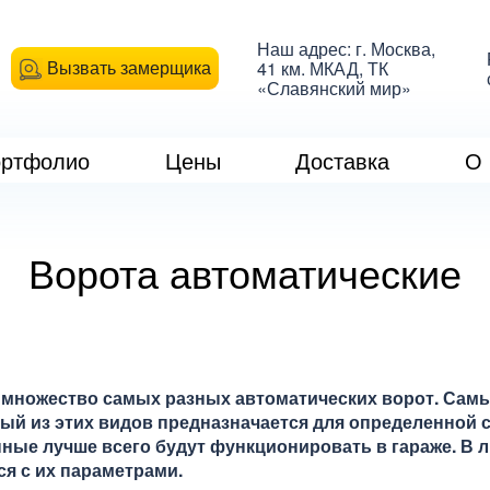
Наш адрес: г. Москва,
Вызвать замерщика
41 км. МКАД, ТК
«Славянский мир»
ртфолио
Цены
Доставка
О 
Ворота автоматические
 множество самых разных автоматических ворот. Самые
ый из этих видов предназначается для определенной с
нные лучше всего будут функционировать в гараже. В 
я с их параметрами.